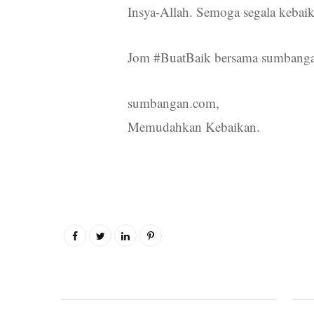
Insya-Allah. Semoga segala kebaika
Jom #BuatBaik bersama sumbang
sumbangan.com,
Memudahkan Kebaikan.