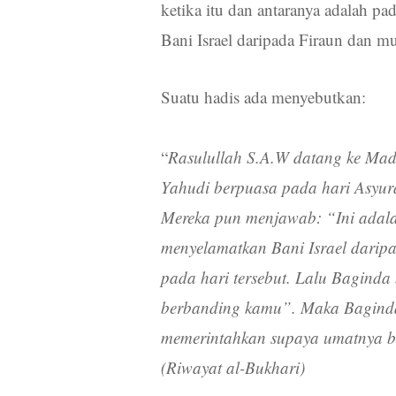
ketika itu dan antaranya adalah 
Bani Israel daripada Firaun dan 
Suatu hadis ada menyebutkan:
“
Rasulullah S.A.W datang ke Ma
Yahudi berpuasa pada hari Asyura
Mereka pun menjawab: “Ini adalah
menyelamatkan Bani Israel dari
pada hari tersebut. Lalu Baginda
berbanding kamu”. Maka Baginda
memerintahkan supaya umatnya be
(Riwayat al-Bukhari)