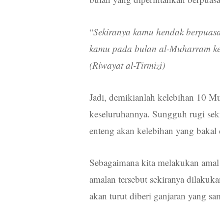
“
Sekiranya kamu hendak berpuas
kamu pada bulan al-Muharram ke
(Riwayat al-Tirmizi)
Jadi, demikianlah kelebihan 10 M
keseluruhannya. Sungguh rugi sek
enteng akan kelebihan yang bakal 
Sebagaimana kita melakukan amal 
amalan tersebut sekiranya dilaku
akan turut diberi ganjaran yang sa