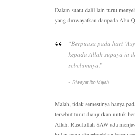
Dalam suatu dalil lain turut meny
yang diriwayatkan daripada Abu 
“
Berpuasa pada hari ‘As
kepada Allah supaya ia 
sebelumnya
.”
Riwayat Ibn Majah
Malah, tidak semestinya hanya pad
tersebut turut dianjurkan untuk b
Allah. Rasulullah SAW ada menjaw
bulan yang diperintahkan berpua