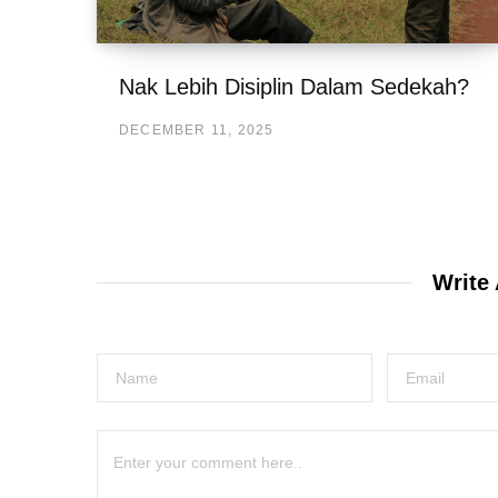
Nak Lebih Disiplin Dalam Sedekah?
DECEMBER 11, 2025
Write