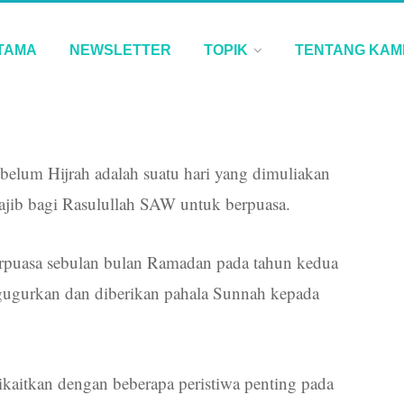
TAMA
NEWSLETTER
TOPIK
TENTANG KAM
belum Hijrah adalah suatu hari yang dimuliakan
ajib bagi Rasulullah SAW untuk berpuasa.
erpuasa sebulan bulan Ramadan pada tahun kedua
digugurkan dan diberikan pahala Sunnah kepada
ikaitkan dengan beberapa peristiwa penting pada