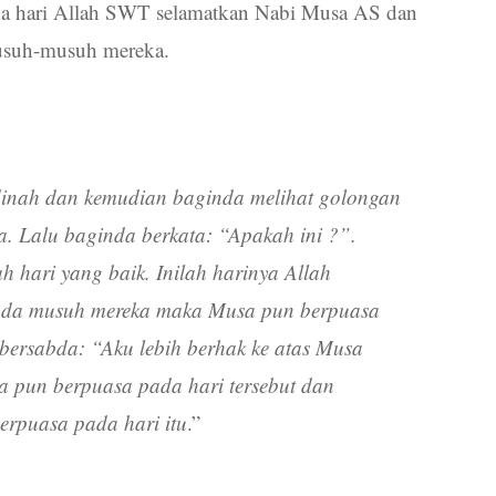
pada hari Allah SWT selamatkan Nabi Musa AS dan
musuh-musuh mereka.
dinah dan kemudian baginda melihat golongan
. Lalu baginda berkata: “Apakah ini ?”.
 hari yang baik. Inilah harinya Allah
pada musuh mereka maka Musa pun berpuasa
 bersabda: “Aku lebih berhak ke atas Musa
 pun berpuasa pada hari tersebut dan
rpuasa pada hari itu
.”