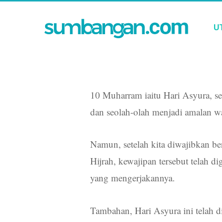
U
10 Muharram iaitu Hari Asyura, se
dan seolah-olah menjadi amalan w
Namun, setelah kita diwajibkan b
Hijrah, kewajipan tersebut telah 
yang mengerjakannya.
Tambahan, Hari Asyura ini telah d