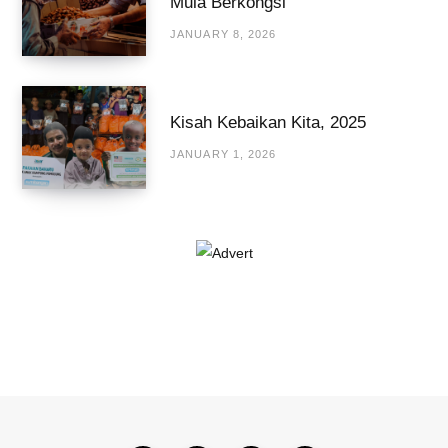
Mula Berkongsi
JANUARY 8, 2026
Kisah Kebaikan Kita, 2025
JANUARY 1, 2026