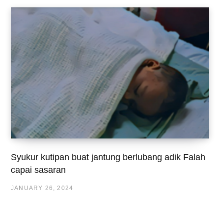
Syukur kutipan buat jantung berlubang adik Falah
capai sasaran
JANUARY 26, 2024