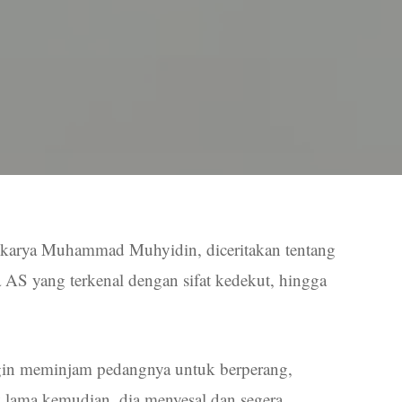
karya Muhammad Muhyidin, diceritakan tentang
 AS yang terkenal dengan sifat kedekut, hingga
ingin meminjam pedangnya untuk berperang,
 lama kemudian, dia menyesal dan segera