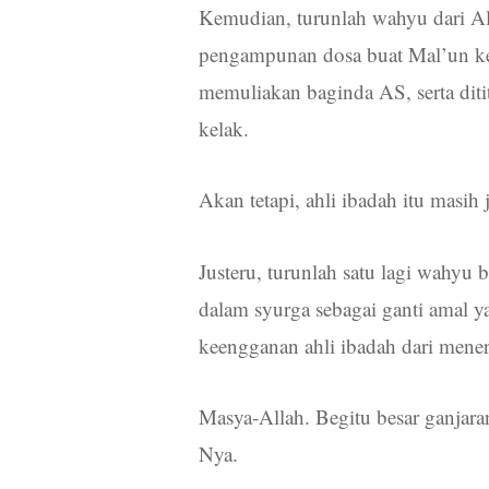
Kemudian, turunlah wahyu dari A
pengampunan dosa buat Mal’un ke
memuliakan baginda AS, serta ditit
kelak.
Akan tetapi, ahli ibadah itu masi
Justeru, turunlah satu lagi wah
dalam syurga sebagai ganti amal ya
keengganan ahli ibadah dari men
Masya-Allah. Begitu besar ganjar
Nya.