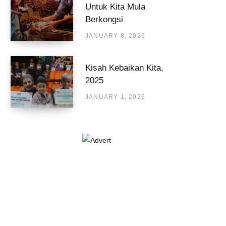
Untuk Kita Mula
Berkongsi
JANUARY 8, 2026
Kisah Kebaikan Kita,
2025
JANUARY 1, 2026