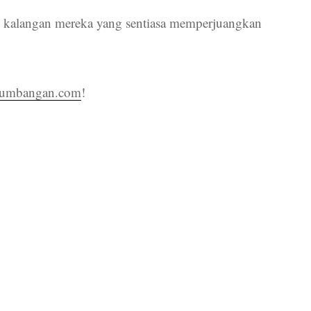
m kalangan mereka yang sentiasa memperjuangkan
sumbangan.com
!