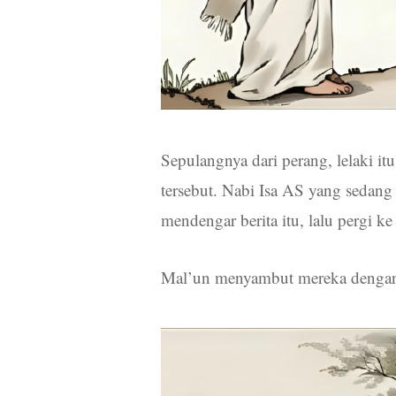
Sepulangnya dari perang, lelaki i
tersebut. Nabi Isa AS yang sedang
mendengar berita itu, lalu pergi k
Mal’un menyambut mereka dengan 