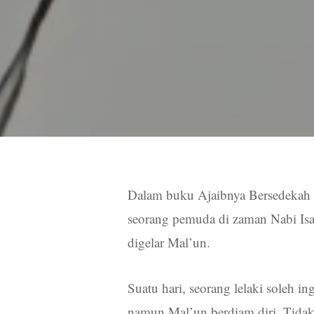
Dalam buku Ajaibnya Bersedekah 
seorang pemuda di zaman Nabi Isa
digelar Mal’un.
Suatu hari, seorang lelaki soleh 
namun Mal’un berdiam diri. Tidak