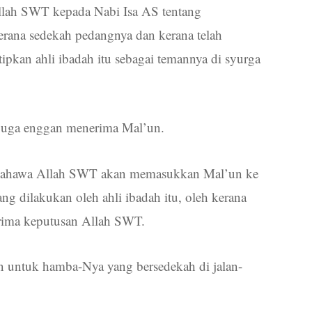
llah SWT kepada Nabi Isa AS tentang
rana sedekah pedangnya dan kerana telah
ipkan ahli ibadah itu sebagai temannya di syurga
h juga enggan menerima Mal’un.
yu bahawa Allah SWT akan memasukkan Mal’un ke
ng dilakukan oleh ahli ibadah itu, oleh kerana
erima keputusan Allah SWT.
an untuk hamba-Nya yang bersedekah di jalan-