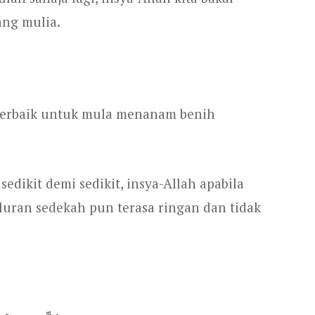
ng mulia.
a terbaik untuk mula menanam benih
sedikit demi sedikit, insya-Allah apabila
uluran sedekah pun terasa ringan dan tidak