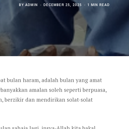
BY
ADMIN
DECEMBER 25, 2025
1 MIN READ
pat bulan haram, adalah bulan yang amat
banyakkan amalan soleh seperti berpuasa,
 berzikir dan mendirikan solat-solat
ulan sahaja lagi, insya-Allah kita bakal