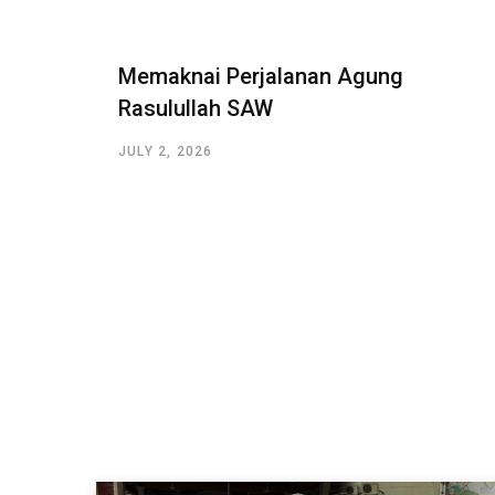
Memaknai Perjalanan Agung
Rasulullah SAW
JULY 2, 2026