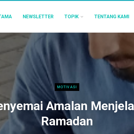
TAMA
NEWSLETTER
TOPIK
TENTANG KAMI
MOTIVASI
nyemai Amalan Menjel
Ramadan