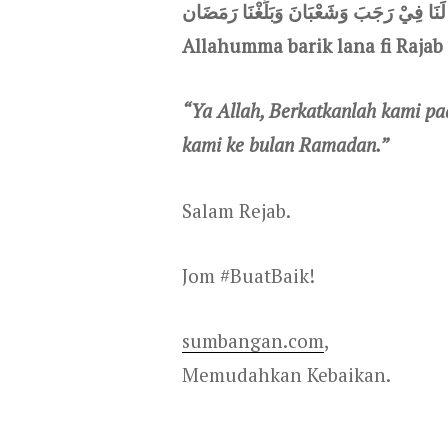
ْ لَنَا فِيْ رَجَبَ وَشَعْبَانَ وَبَلِّغْنَا رَمَضَان
Allahumma barik lana fi Raja
“Ya Allah, Berkatkanlah kami p
kami ke bulan Ramadan.”
Salam Rejab.
Jom #BuatBaik!
sumbangan.com
,
Memudahkan Kebaikan.