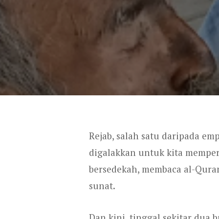
Rejab, salah satu daripada em
digalakkan untuk kita memper
bersedekah, membaca al-Quran,
sunat.
Dan kini, tinggal sekitar dua b